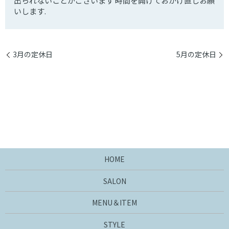
出られないことがございます 時間を開けておかけ直しお願
いします.
3月の定休日
5月の定休日
HOME
SALON
MENU＆ITEM
STYLE