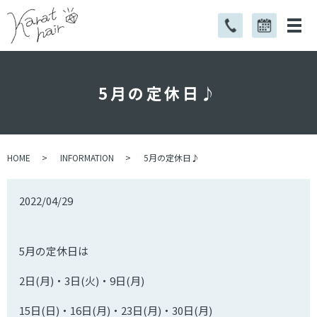
5月の定休日♪
HOME
INFORMATION
5月の定休日♪
2022/04/29
5
月の定休日は
2
日
(
月
)
・
3
日
(
火
)
・
9
日
(
月
)
15
日
(
日
)
・
16
日
(
月
)
・
23
日
(
月
)
・
30
日
(
月
)